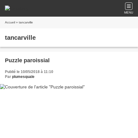
MENU
Accueil
» tancarville
tancarville
Puzzle paroissial
Publié le 10/05/2018 à 11:10
Par
plumesquale