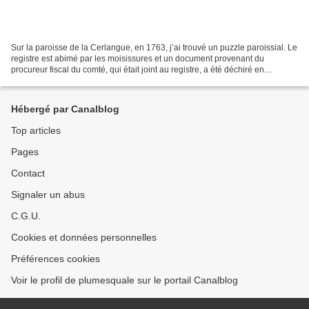
Sur la paroisse de la Cerlangue, en 1763, j’ai trouvé un puzzle paroissial. Le
registre est abimé par les moisissures et un document provenant du
procureur fiscal du comté, qui était joint au registre, a été déchiré en
plusieurs morceaux qui ont été scannés...
Hébergé par Canalblog
Top articles
Pages
Contact
Signaler un abus
C.G.U.
Cookies et données personnelles
Préférences cookies
Voir le profil de plumesquale sur le portail Canalblog