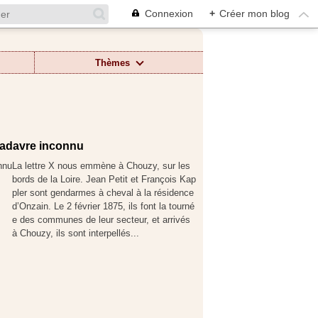
Connexion
+
Créer mon blog
Thèmes
 cadavre inconnu
La lettre X nous emmène à Chouzy, sur les
bords de la Loire. Jean Petit et François Kap
pler sont gendarmes à cheval à la résidence
d’Onzain. Le 2 février 1875, ils font la tourné
e des communes de leur secteur, et arrivés
à Chouzy, ils sont interpellés...