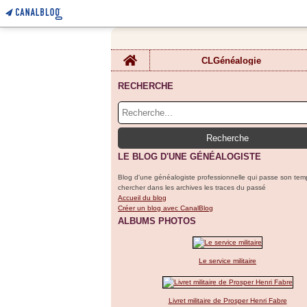
Home
CLGénéalogie
RECHERCHE
LE BLOG D'UNE GÉNÉALOGISTE
Blog d'une généalogiste professionnelle qui passe son tem
chercher dans les archives les traces du passé
Accueil du blog
Créer un blog avec CanalBlog
ALBUMS PHOTOS
Le service militaire
Livret militaire de Prosper Henri Fabre