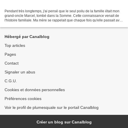
Pendant très longtemps, j'ai pensé que le seul poilu de la famille était mon
grand-oncle Marcel, tombé dans la Somme. Cette connaissance venait de
l'histoire familiale. Ma mère se rappelait que chaque fois qu'elle passait avec
sa mère, sur la place de...
Hébergé par Canalblog
Top articles
Pages
Contact
Signaler un abus
C.G.U.
Cookies et données personnelles
Préférences cookies
Voir le profil de plumesquale sur le portail Canalblog
Créer un blog sur Canalblog