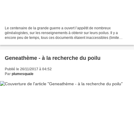
Le centenaire de la grande guerre a ouvert l’appétit de nombreux
généalogistes, sur les renseignements à obtenir sur leurs poilus. Il y a
encore peu de temps, tous ces documents étaient inaccessibles (limite
d'incommunicabilité des documents). Aujourd’hui,...
Geneathème - à la recherche du poilu
Publié le 26/11/2017 à 04:52
Par
plumesquale