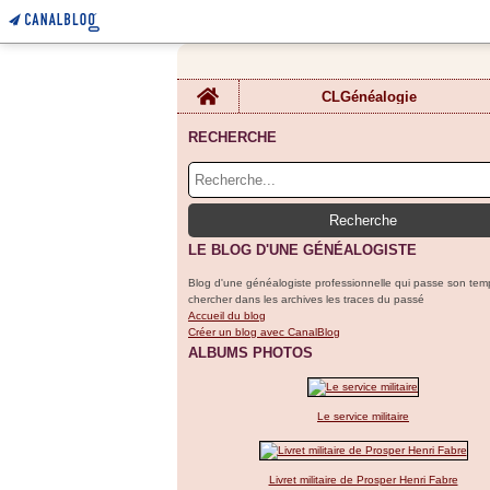
Home
CLGénéalogie
RECHERCHE
LE BLOG D'UNE GÉNÉALOGISTE
Blog d'une généalogiste professionnelle qui passe son tem
chercher dans les archives les traces du passé
Accueil du blog
Créer un blog avec CanalBlog
ALBUMS PHOTOS
Le service militaire
Livret militaire de Prosper Henri Fabre