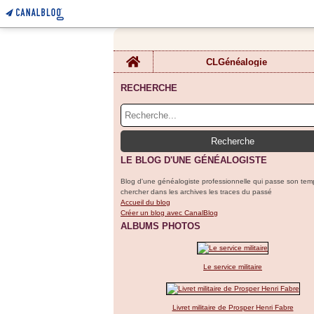
Home
CLGénéalogie
RECHERCHE
LE BLOG D'UNE GÉNÉALOGISTE
Blog d'une généalogiste professionnelle qui passe son tem
chercher dans les archives les traces du passé
Accueil du blog
Créer un blog avec CanalBlog
ALBUMS PHOTOS
Le service militaire
Livret militaire de Prosper Henri Fabre