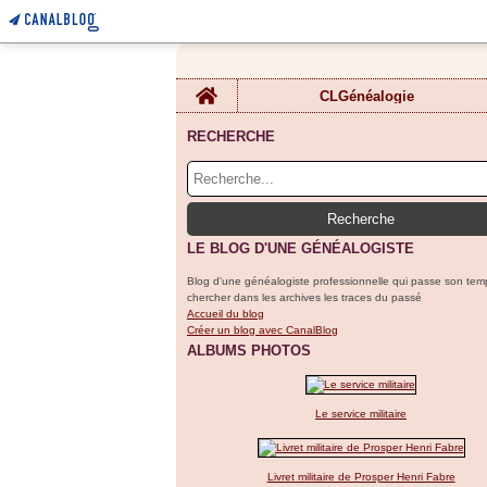
Home
CLGénéalogie
RECHERCHE
LE BLOG D'UNE GÉNÉALOGISTE
Blog d'une généalogiste professionnelle qui passe son tem
chercher dans les archives les traces du passé
Accueil du blog
Créer un blog avec CanalBlog
ALBUMS PHOTOS
Le service militaire
Livret militaire de Prosper Henri Fabre