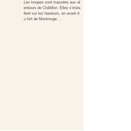
Les troupes sont massées aux al
entours de Châtillon. Elles s’insta
llent sur les hauteurs, en avant d
u fort de Montrouge....