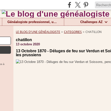
Généalogiste professionnel, un métier
Challenges AZ
LE BLOG D'UNE GÉNÉALOGISTE
>
CATEGORIES
>
CHATILLON
chatillon
13 octobre 2020
13 Octobre 1870 - Déluges de feu sur Verdun et S
les prussiens
ps à