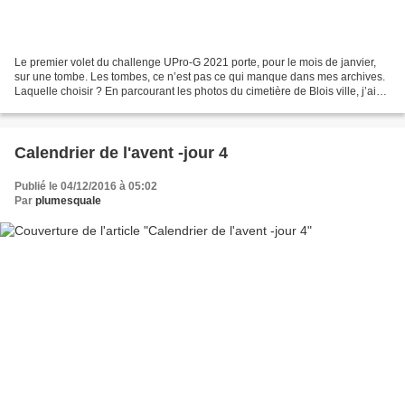
Le premier volet du challenge UPro-G 2021 porte, pour le mois de janvier,
sur une tombe. Les tombes, ce n’est pas ce qui manque dans mes archives.
Laquelle choisir ? En parcourant les photos du cimetière de Blois ville, j’ai
retrouvé celle de la famille...
Calendrier de l'avent -jour 4
Publié le 04/12/2016 à 05:02
Par
plumesquale