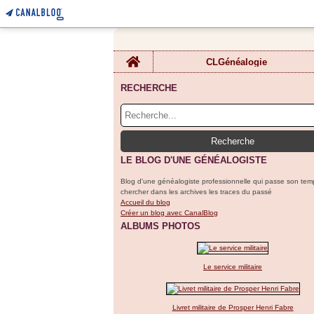
Home
CLGénéalogie
RECHERCHE
LE BLOG D'UNE GÉNÉALOGISTE
Blog d'une généalogiste professionnelle qui passe son tem
chercher dans les archives les traces du passé
Accueil du blog
Créer un blog avec CanalBlog
ALBUMS PHOTOS
Le service militaire
Livret militaire de Prosper Henri Fabre