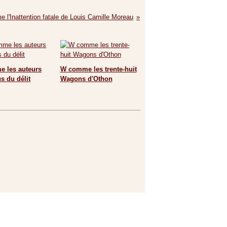
 l'Inattention fatale de Louis Camille Moreau
 les auteurs
W comme les trente-huit
s du délit
Wagons d'Othon