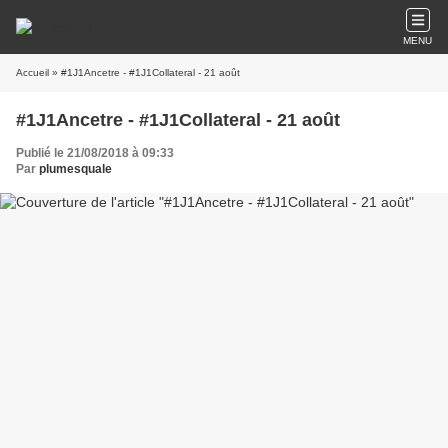
MENU
Accueil
» #1J1Ancetre - #1J1Collateral - 21 août
#1J1Ancetre - #1J1Collateral - 21 août
Publié le 21/08/2018 à 09:33
Par
plumesquale