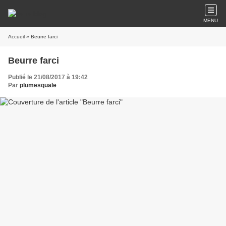
MENU
Accueil
» Beurre farci
Beurre farci
Publié le 21/08/2017 à 19:42
Par
plumesquale