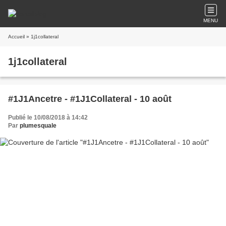
MENU
Accueil
» 1j1collateral
1j1collateral
#1J1Ancetre - #1J1Collateral - 10 août
Publié le 10/08/2018 à 14:42
Par
plumesquale