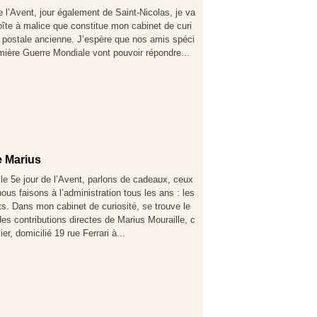
e l’Avent, jour également de Saint-Nicolas, je va
boîte à malice que constitue mon cabinet de curi
e postale ancienne. J’espère que nos amis spéci
emière Guerre Mondiale vont pouvoir répondre...
de Marius
le 5e jour de l’Avent, parlons de cadeaux, ceux
ous faisons à l’administration tous les ans : les
s. Dans mon cabinet de curiosité, se trouve le
des contributions directes de Marius Mouraille, c
ier, domicilié 19 rue Ferrari à...