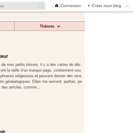
Connexion
+
Créer mon blog
Thèmes
teur
 de mes petits trésors, il y a des cartes de déc
 ont la taille d’un marque page, contiennent sou
 phrases religieuses et peuvent donner des rens
ts généalogiques. Elles me servent, parfois, po
r des articles, comme...
eph