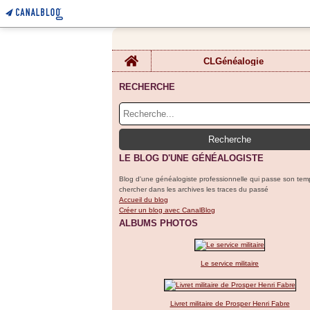
Home
CLGénéalogie
RECHERCHE
LE BLOG D'UNE GÉNÉALOGISTE
Blog d'une généalogiste professionnelle qui passe son tem
chercher dans les archives les traces du passé
Accueil du blog
Créer un blog avec CanalBlog
ALBUMS PHOTOS
Le service militaire
Livret militaire de Prosper Henri Fabre