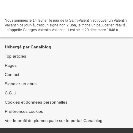
Nous sommes le 14 février, le jour de la Saint-Valentin et trouver un Valentin
Vallantin ce jour-là, c'est un signe non ? Bon, je triche un peu, car en réalité,
il s'appelle Georges Valentin Vallantin. Il est né le 20 décembre 1846 à
Joigny, dans l'Yonne....
Hébergé par Canalblog
Top articles
Pages
Contact
Signaler un abus
C.G.U.
Cookies et données personnelles
Préférences cookies
Voir le profil de plumesquale sur le portail Canalblog