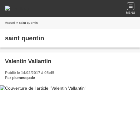
MENU
Accueil
» saint quentin
saint quentin
Valentin Vallantin
Publié le 14/02/2017 à 05:45
Par
plumesquale