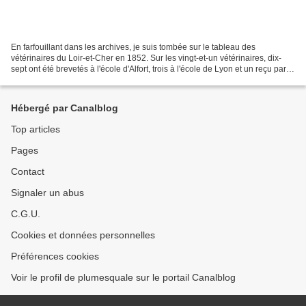
En farfouillant dans les archives, je suis tombée sur le tableau des
vétérinaires du Loir-et-Cher en 1852. Sur les vingt-et-un vétérinaires, dix-
sept ont été brevetés à l'école d'Alfort, trois à l'école de Lyon et un reçu par le
jury d'inst. (je vous...
Hébergé par Canalblog
Top articles
Pages
Contact
Signaler un abus
C.G.U.
Cookies et données personnelles
Préférences cookies
Voir le profil de plumesquale sur le portail Canalblog