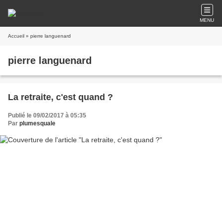
MENU
Accueil
» pierre languenard
pierre languenard
La retraite, c'est quand ?
Publié le 09/02/2017 à 05:35
Par
plumesquale