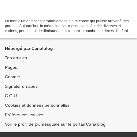
La mort d'un enfant est probablement la pire chose qui puisse arriver à des
parents. Aujourd'hui, la médecine, les mesures de sécurité diverses et
variées, permettent de diminuer au maximum le nombre de décès d'enfant.
Mais, malheureusement, le chiffre...
Hébergé par Canalblog
Top articles
Pages
Contact
Signaler un abus
C.G.U.
Cookies et données personnelles
Préférences cookies
Voir le profil de plumesquale sur le portail Canalblog