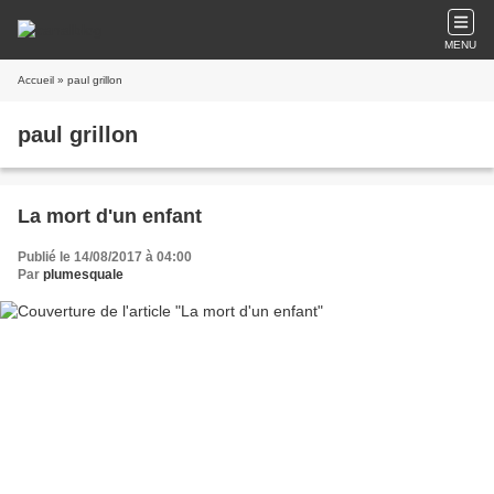
MENU
Accueil
» paul grillon
paul grillon
La mort d'un enfant
Publié le 14/08/2017 à 04:00
Par
plumesquale