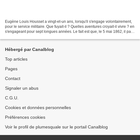
Eugène Louis Housset a vingt-et-un ans, lorsqu'il s'engage volontairement,
pour le service militaire. Que fuyait-il ? Quelles aventures croyait-il vivre ? en
s'engageant pour sept longues années. Le fait est que, le 5 mai 1862, il part
pour le 30e régiment...
Hébergé par Canalblog
Top articles
Pages
Contact
Signaler un abus
C.G.U.
Cookies et données personnelles
Préférences cookies
Voir le profil de plumesquale sur le portail Canalblog