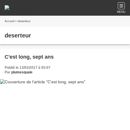
MENU
Accueil
» deserteur
deserteur
C'est long, sept ans
Publié le 13/02/2017 à 05:07
Par
plumesquale