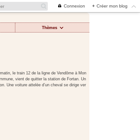
Connexion
+
Créer mon blog
Thèmes
 matin, le train 12 de la ligne de Vendôme à Mon
mune, vient de quitter la station de Fortan. Un
ion. Une voiture attelée d’un cheval se dirige ver