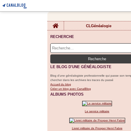
Home
CLGénéalogie
RECHERCHE
LE BLOG D'UNE GÉNÉALOGISTE
Blog d'une généalogiste professionnelle qui passe son tem
chercher dans les archives les traces du passé
Accueil du blog
Créer un blog avec CanalBlog
ALBUMS PHOTOS
Le service militaire
Livret militaire de Prosper Henri Fabre