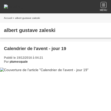
MENU
Accueil
» albert gustave zaleski
albert gustave zaleski
Calendrier de l'avent - jour 19
Publié le 19/12/2016 à 04:21
Par
plumesquale