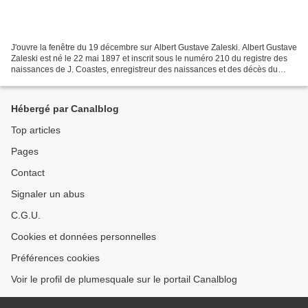
J'ouvre la fenêtre du 19 décembre sur Albert Gustave Zaleski. Albert Gustave
Zaleski est né le 22 mai 1897 et inscrit sous le numéro 210 du registre des
naissances de J. Coastes, enregistreur des naissances et des décès du
sous district de Hackney (Angleterre)....
Hébergé par Canalblog
Top articles
Pages
Contact
Signaler un abus
C.G.U.
Cookies et données personnelles
Préférences cookies
Voir le profil de plumesquale sur le portail Canalblog