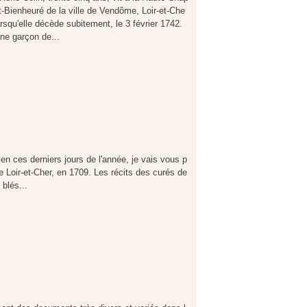
t-Bienheuré de la ville de Vendôme, Loir-et-Che
orsqu'elle décède subitement, le 3 février 1742.
e garçon de...
en ces derniers jours de l'année, je vais vous p
le Loir-et-Cher, en 1709. Les récits des curés de
blés...