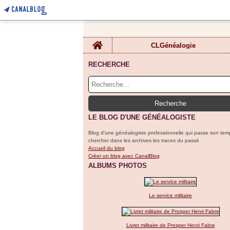
Home
CLGénéalogie
RECHERCHE
LE BLOG D'UNE GÉNÉALOGISTE
Blog d'une généalogiste professionnelle qui passe son tem
chercher dans les archives les traces du passé
Accueil du blog
Créer un blog avec CanalBlog
ALBUMS PHOTOS
Le service militaire
Livret militaire de Prosper Henri Fabre