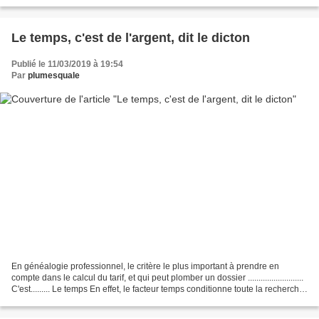
soin aux successoraux...
Le temps, c'est de l'argent, dit le dicton
Publié le 11/03/2019 à 19:54
Par
plumesquale
En généalogie professionnel, le critère le plus important à prendre en
compte dans le calcul du tarif, et qui peut plomber un dossier ..........................
C'est......... Le temps En effet, le facteur temps conditionne toute la recherche,
et le tarif...