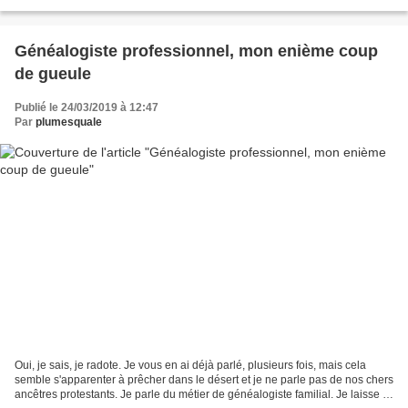
en application tout ce qu'ils...
Généalogiste professionnel, mon enième coup
de gueule
Publié le 24/03/2019 à 12:47
Par
plumesquale
Oui, je sais, je radote. Je vous en ai déjà parlé, plusieurs fois, mais cela
semble s'apparenter à prêcher dans le désert et je ne parle pas de nos chers
ancêtres protestants. Je parle du métier de généalogiste familial. Je laisse le