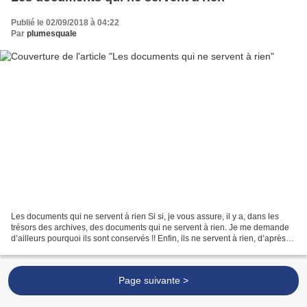
Publié le 02/09/2018 à 04:22
Par
plumesquale
Les documents qui ne servent à rien Si si, je vous assure, il y a, dans les
trésors des archives, des documents qui ne servent à rien. Je me demande
d’ailleurs pourquoi ils sont conservés !! Enfin, ils ne servent à rien, d’après
certains présidents de...
Page suivante >