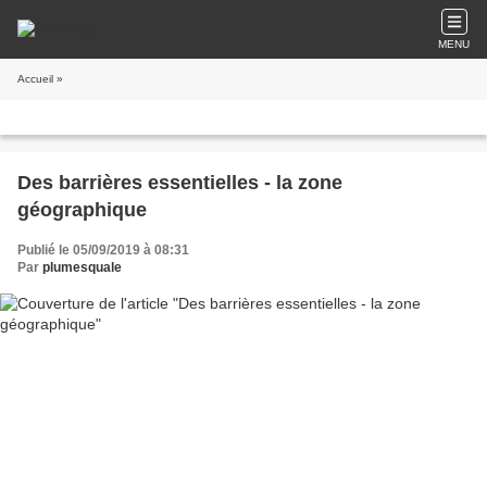
MENU
Accueil
»
Des barrières essentielles - la zone
géographique
Publié le 05/09/2019 à 08:31
Par
plumesquale