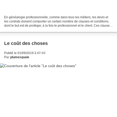
En généalogie professionnelle, comme dans tous les métiers, les devis et
les contrats doivent comporter un certain nombre de clauses et conditions,
dont le but est de protéger, à la fois le professionnel et le client. Ces clauses
et conditions forment...
Le coût des choses
Publié le 01/09/2019 à 07:43
Par
plumesquale