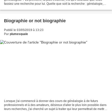
fassiez une recherche pour lui. Quelle que soit la recherche : généalogie,
foncier, déblocage, recherche d'acte,...
Biographie or not biographie
Publié le 03/05/2019 à 13:23
Par
plumesquale
Lorsque j'ai commencé à donner des cours de généalogie à de futurs
professionnels et à des amateurs, désireux d'aller le plus loin possible dans
leurs recherches, j'ai cherché un sujet à traiter qui leur permettrait de mettre