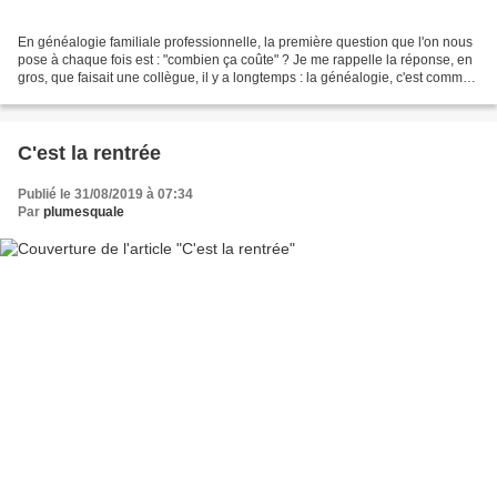
En généalogie familiale professionnelle, la première question que l'on nous
pose à chaque fois est : "combien ça coûte" ? Je me rappelle la réponse, en
gros, que faisait une collègue, il y a longtemps : la généalogie, c'est comme
un voyage organisé :...
C'est la rentrée
Publié le 31/08/2019 à 07:34
Par
plumesquale