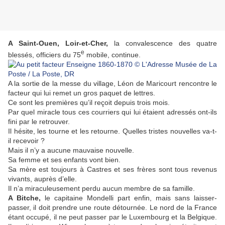
A Saint-Ouen, Loir-et-Cher,
la convalescence des quatre
e
blessés, officiers du 75
mobile, continue.
A la sortie de la messe du village, Léon de Maricourt rencontre le
facteur qui lui remet un gros paquet de lettres.
Ce sont les premières qu’il reçoit depuis trois mois.
Par quel miracle tous ces courriers qui lui étaient adressés ont-ils
fini par le retrouver.
Il hésite, les tourne et les retourne. Quelles tristes nouvelles va-t-
il recevoir ?
Mais il n’y a aucune mauvaise nouvelle.
Sa femme et ses enfants vont bien.
Sa mère est toujours à Castres et ses frères sont tous revenus
vivants, auprès d’elle.
Il n’a miraculeusement perdu aucun membre de sa famille.
A Bitche,
le capitaine Mondelli part enfin, mais sans laisser-
passer, il doit prendre une route détournée. Le nord de la France
étant occupé, il ne peut passer par le Luxembourg et la Belgique.