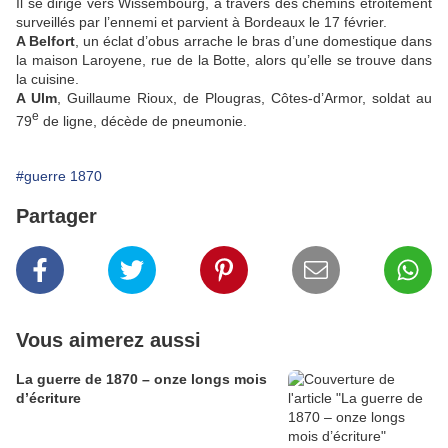
Il se dirige vers Wissembourg, à travers des chemins étroitement
surveillés par l’ennemi et parvient à Bordeaux le 17 février.
A Belfort
, un éclat d’obus arrache le bras d’une domestique dans
la maison Laroyene, rue de la Botte, alors qu’elle se trouve dans
la cuisine.
A Ulm
, Guillaume Rioux, de Plougras, Côtes-d’Armor, soldat au
e
79
de ligne, décède de pneumonie.
#guerre 1870
Partager
Vous aimerez aussi
La guerre de 1870 – onze longs mois
d’écriture