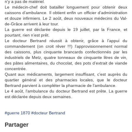
n’y a pas de matériel.
Le médecin-chef doit batailler longuement pour obtenir deux
caissons d’ambulance. Il obtient enfin un officier d’administration
et douze infirmiers. Le 2 août, deux nouveaux médecins du Val-
de-Grâce arrivent à leur tour.
La guerre est déclarée depuis le 19 juillet, par la France, et
pourtant, rien n’est prêt.
Le docteur Bertrand réussit à obtenir, grâce à l’appui du
commandement (on croit rêver !!!) l’approvisionnement normal
des caissons, plus cinquante brancards confectionnés par les
industriels de Metz, quatre tonneaux de cinquante litres de vin,
des pâtes alimentaires, du chocolat, des pots d’extrait de viande
concentrée.
Quant aux médicaments, largement insuffisant, c’est auprès du
quartier général et des pharmacies locales, que le docteur
Bertrand parvient à compléter la pharmacie de l’ambulance.
Le 4 août, l’ambulance du docteur Bertrand est prête. La guerre
est déclarée depuis deux semaines.
#guerre 1870
#docteur Bertrand
Partager