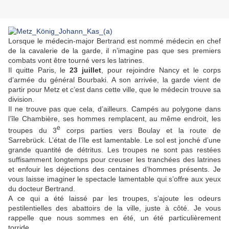
Lorsque le médecin-major Bertrand est nommé médecin en chef
de la cavalerie de la garde, il n’imagine pas que ses premiers
combats vont être tourné vers les latrines.
Il quitte Paris, le
23 juillet
, pour rejoindre Nancy et le corps
d’armée du général Bourbaki. A son arrivée, la garde vient de
partir pour Metz et c’est dans cette ville, que le médecin trouve sa
division.
Il ne trouve pas que cela, d’ailleurs. Campés au polygone dans
l’île Chambière, ses hommes remplacent, au même endroit, les
e
troupes du 3
corps parties vers Boulay et la route de
Sarrebrück. L’état de l’île est lamentable. Le sol est jonché d’une
grande quantité de détritus. Les troupes ne sont pas restées
suffisamment longtemps pour creuser les tranchées des latrines
et enfouir les déjections des centaines d’hommes présents. Je
vous laisse imaginer le spectacle lamentable qui s’offre aux yeux
du docteur Bertrand.
A ce qui a été laissé par les troupes, s’ajoute les odeurs
pestilentielles des abattoirs de la ville, juste à côté. Je vous
rappelle que nous sommes en été, un été particulièrement
torride.