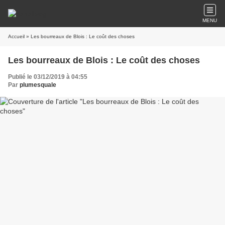
MENU
Accueil
» Les bourreaux de Blois : Le coût des choses
Les bourreaux de Blois : Le coût des choses
Publié le 03/12/2019 à 04:55
Par
plumesquale