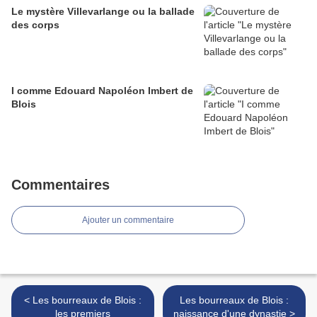
Le mystère Villevarlange ou la ballade
des corps
I comme Edouard Napoléon Imbert de
Blois
Commentaires
Ajouter un commentaire
< Les bourreaux de Blois :
Les bourreaux de Blois :
les premiers
naissance d'une dynastie >