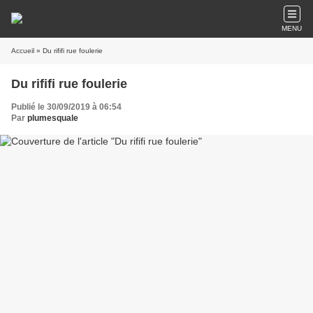
MENU
Accueil
» Du rififi rue foulerie
Du rififi rue foulerie
Publié le 30/09/2019 à 06:54
Par
plumesquale