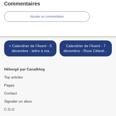
Commentaires
Ajouter un commentaire
< Calendrier de l’Avent - 5
Calendrier de l’Avent - 7
décembre - lettre à ma
décembre - Roze Célestine
Jeanne
Le Sène >
Hébergé par Canalblog
Top articles
Pages
Contact
Signaler un abus
C.G.U.