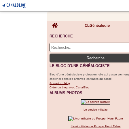
Home
CLGénéalogie
RECHERCHE
LE BLOG D'UNE GÉNÉALOGISTE
Blog d'une généalogiste professionnelle qui passe son tem
chercher dans les archives les traces du passé
Accueil du blog
Créer un blog avec CanalBlog
ALBUMS PHOTOS
Le service militaire
Livret militaire de Prosper Henri Fabre