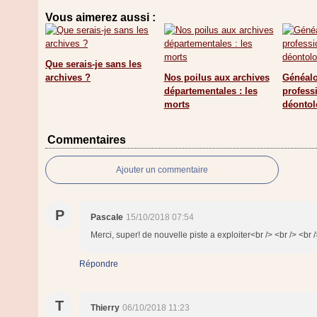
Vous aimerez aussi :
Que serais-je sans les
archives ?
Nos poilus aux archives
Généalo
départementales : les
profess
morts
déontol
Commentaires
Ajouter un commentaire
P
Pascale
15/10/2018 07:54
Merci, super! de nouvelle piste a exploiter<br /> <br /> <br 
Répondre
T
Thierry
06/10/2018 11:23