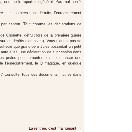
s, comme le répertoire général. Pas mal non ?
é : les notaires sont détruits, l’enregistrement
nt par canton. Tout comme les déclarations de
e Chouette, détruit lors de la première guerre
sur les dépôts d’archives). Vous n’aurez pas sa
eut-être que grand-père Jules possédait un petit
l y aura aussi une déclaration de succession dans
s pistes pour remonter plus loin, lancer une
de l’enregistrement, le Q magique, en quelque
l ? Consulter tous ces documents inutiles dans
La rentrée, c'est maintenant.