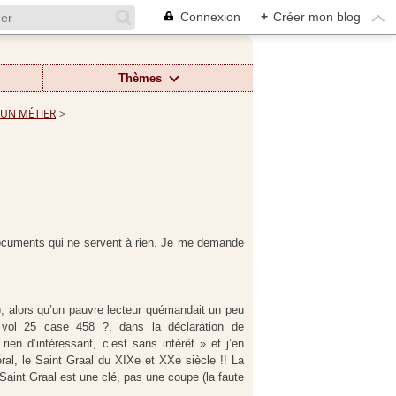
Connexion
+
Créer mon blog
Thèmes
 UN MÉTIER
>
 documents qui ne servent à rien. Je me demande
s), alors qu’un pauvre lecteur quémandait un peu
 vol 25 case 458 ?, dans la déclaration de
en d’intéressant, c’est sans intérêt » et j’en
néral, le Saint Graal du XIXe et XXe siècle !! La
 Saint Graal est une clé, pas une coupe (la faute