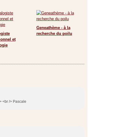
Geneathème - à la
giste
recherche du poilu
ionnel et
ogie
/> <br /> Pascale