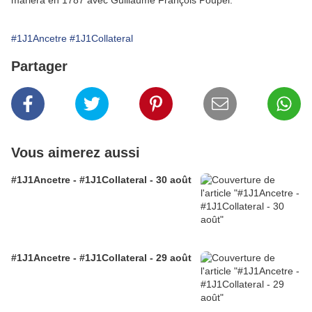
mariera en 1787 avec Guillaume François Poupel.
#1J1Ancetre
#1J1Collateral
Partager
Vous aimerez aussi
#1J1Ancetre - #1J1Collateral - 30 août
#1J1Ancetre - #1J1Collateral - 29 août