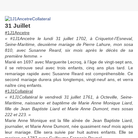
31 Juillet
#1J1Ancetre
« #1J1Ancetre le lundi 31 juillet 1702, à Criquetot-l’Esneval,
Seine-Maritime, deuxième mariage de Pierre Lahure, mon sosa
810, avec Susanne Reard, six mois après le décès de sa
première femme. »
Marié en 1697 avec Marguerite Lecroq, à l’âge de vingt-sept ans,
il se retrouve seul avec trois enfants, cinq ans plus tard. Le
remariage rapide avec Susanne Reard est compréhensible. Ce
second mariage durera plus longtemps, vingt-neuf ans, et verra
naître cinq enfants.
#1J1Collatéral
« #1J1Collatéral le vendredi 31 juillet 1761, à Octeville, Seine-
Maritime, naissance et baptême de Marie Anne Monique Liard,
fille de Jean Baptiste Liard et Marie Anne Dumont, mes sosas
222 et 223. »
Marie Anne Monique est la fille aînée de Jean Baptiste Liard,
journalier, et Marie Anne Dumont, née quasiment neuf mois après
leur mariage. Elle sera suivie par huit autres enfants. Elle se