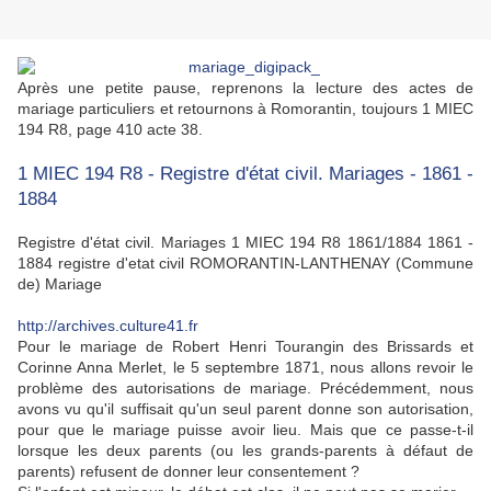
Après une petite pause, reprenons la lecture des actes de
mariage particuliers et retournons à Romorantin, toujours 1 MIEC
194 R8, page 410 acte 38.
1 MIEC 194 R8 - Registre d'état civil. Mariages - 1861 -
1884
Registre d'état civil. Mariages 1 MIEC 194 R8 1861/1884 1861 -
1884 registre d'etat civil ROMORANTIN-LANTHENAY (Commune
de) Mariage
http://archives.culture41.fr
Pour le mariage de Robert Henri Tourangin des Brissards et
Corinne Anna Merlet, le 5 septembre 1871, nous allons revoir le
problème des autorisations de mariage. Précédemment, nous
avons vu qu'il suffisait qu'un seul parent donne son autorisation,
pour que le mariage puisse avoir lieu. Mais que ce passe-t-il
lorsque les deux parents (ou les grands-parents à défaut de
parents) refusent de donner leur consentement ?