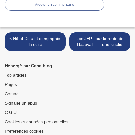
Ajouter un commentaire
< Hôtel-Dieu et compagnie,
Les JEP - sur la route de
la suite
Beauval ...... une si jolie
petite église >
Hébergé par Canalblog
Top articles
Pages
Contact
Signaler un abus
C.G.U.
Cookies et données personnelles
Préférences cookies