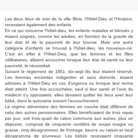
Les deux lieux de soin de la ville Blois, l'Hôtel-Dieu et l'Hospice,
recevaient également des enfants.
En ce qui concerne l'hôtel-dieu, les enfants malades et blessés y
étaient soignés, comme les adultes, en fonction de la gravité de
leur état et de la pauvreté de leur bourse. Mais une autre
catégorie d'enfants se trouvait à l'hôtel-dieu, les nouveaux-né.
C'est en effet à l'Hôtel-Dieu, que les femmes et les filles
célibataires, allaient accoucher lorsque leur état de santé ou leur
pauvreté, le nécessitait.
Suivant le règlement de 1851, dix-sept lits leur étaient réservé.
Les femmes enceintes indigentes et sans domicile, étaient
admises à l'Hôtel-Dieu en cas d'urgence ou lorsque leur terme
était atteint. Une fois accouchées, sauf si leur santé et l'avis du
médecin s'y opposaient, elles devaient quitter les lieux avec leur
bébé, dans la quinzaine suivant l'accouchement.
Le régime alimentaire des femmes en couche était différent de
celui des autres pensionnaires. Elles bénéficiaient de trois repas
par jour, soit trois-quart de ration commune aux autres, plus un
déjeuner, composé de cinquante centilitre de soupe maigre ou
grasse, cinq décagrammes de fromage, beurre ou raison et neuf
décagramme de pruneaux. Les bébés recevaient cinquante