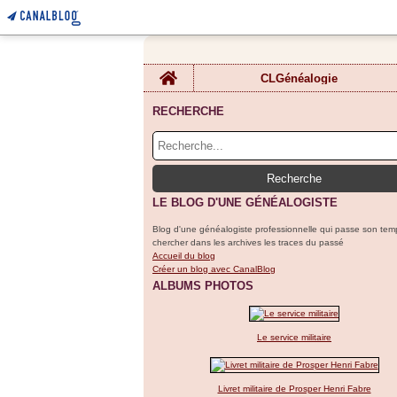
Home
CLGénéalogie
RECHERCHE
LE BLOG D'UNE GÉNÉALOGISTE
Blog d'une généalogiste professionnelle qui passe son tem
chercher dans les archives les traces du passé
Accueil du blog
Créer un blog avec CanalBlog
ALBUMS PHOTOS
Le service militaire
Livret militaire de Prosper Henri Fabre