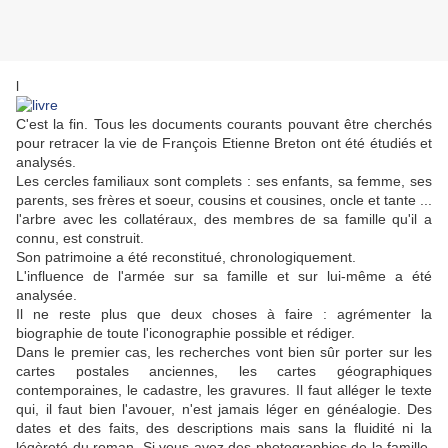
l
C'est la fin. Tous les documents courants pouvant être cherchés
pour retracer la vie de François Etienne Breton ont été étudiés et
analysés.
Les cercles familiaux sont complets : ses enfants, sa femme, ses
parents, ses frères et soeur, cousins et cousines, oncle et tante ...
l'arbre avec les collatéraux, des membres de sa famille qu'il a
connu, est construit.
Son patrimoine a été reconstitué, chronologiquement.
L'influence de l'armée sur sa famille et sur lui-même a été
analysée.
Il ne reste plus que deux choses à faire : agrémenter la
biographie de toute l'iconographie possible et rédiger.
Dans le premier cas, les recherches vont bien sûr porter sur les
cartes postales anciennes, les cartes géographiques
contemporaines, le cadastre, les gravures. Il faut alléger le texte
qui, il faut bien l'avouer, n'est jamais léger en généalogie. Des
dates et des faits, des descriptions mais sans la fluidité ni la
légèreté du roman. Si vous avez des photographies de la famille,