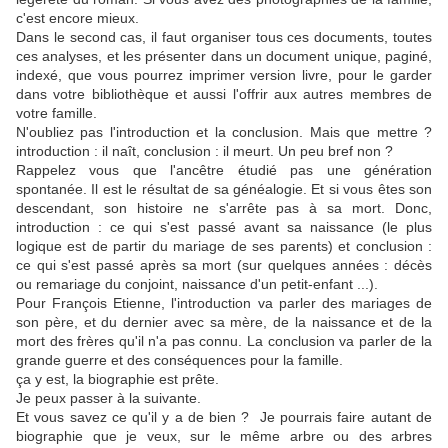
c'est encore mieux.
Dans le second cas, il faut organiser tous ces documents, toutes
ces analyses, et les présenter dans un document unique, paginé,
indexé, que vous pourrez imprimer version livre, pour le garder
dans votre bibliothèque et aussi l'offrir aux autres membres de
votre famille.
N'oubliez pas l'introduction et la conclusion. Mais que mettre ?
introduction : il naît, conclusion : il meurt. Un peu bref non ?
Rappelez vous que l'ancêtre étudié pas une génération
spontanée. Il est le résultat de sa généalogie. Et si vous êtes son
descendant, son histoire ne s'arrête pas à sa mort. Donc,
introduction : ce qui s'est passé avant sa naissance (le plus
logique est de partir du mariage de ses parents) et conclusion :
ce qui s'est passé après sa mort (sur quelques années : décès
ou remariage du conjoint, naissance d'un petit-enfant ...).
Pour François Etienne, l'introduction va parler des mariages de
son père, et du dernier avec sa mère, de la naissance et de la
mort des frères qu'il n'a pas connu. La conclusion va parler de la
grande guerre et des conséquences pour la famille.
ça y est, la biographie est prête.
Je peux passer à la suivante.
Et vous savez ce qu'il y a de bien ? Je pourrais faire autant de
biographie que je veux, sur le même arbre ou des arbres