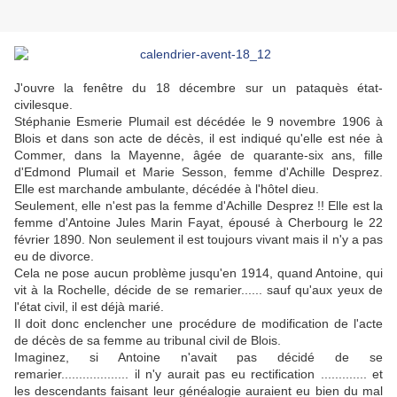
J'ouvre la fenêtre du 18 décembre sur un pataquès état-
civilesque.
Stéphanie Esmerie Plumail est décédée le 9 novembre 1906 à
Blois et dans son acte de décès, il est indiqué qu'elle est née à
Commer, dans la Mayenne, âgée de quarante-six ans, fille
d'Edmond Plumail et Marie Sesson, femme d'Achille Desprez.
Elle est marchande ambulante, décédée à l'hôtel dieu.
Seulement, elle n'est pas la femme d'Achille Desprez !! Elle est la
femme d'Antoine Jules Marin Fayat, épousé à Cherbourg le 22
février 1890. Non seulement il est toujours vivant mais il n'y a pas
eu de divorce.
Cela ne pose aucun problème jusqu'en 1914, quand Antoine, qui
vit à la Rochelle, décide de se remarier...... sauf qu'aux yeux de
l'état civil, il est déjà marié.
Il doit donc enclencher une procédure de modification de l'acte
de décès de sa femme au tribunal civil de Blois.
Imaginez, si Antoine n'avait pas décidé de se
remarier................... il n'y aurait pas eu rectification ............. et
les descendants faisant leur généalogie auraient eu bien du mal