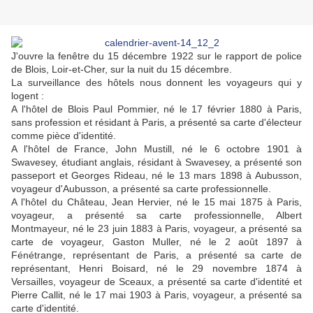
J'ouvre la fenêtre du 15 décembre 1922 sur le rapport de police
de Blois, Loir-et-Cher, sur la nuit du 15 décembre.
La surveillance des hôtels nous donnent les voyageurs qui y
logent :
A l'hôtel de Blois Paul Pommier, né le 17 février 1880 à Paris,
sans profession et résidant à Paris, a présenté sa carte d'électeur
comme pièce d'identité.
A l'hôtel de France, John Mustill, né le 6 octobre 1901 à
Swavesey, étudiant anglais, résidant à Swavesey, a présenté son
passeport et Georges Rideau, né le 13 mars 1898 à Aubusson,
voyageur d'Aubusson, a présenté sa carte professionnelle.
A l'hôtel du Château, Jean Hervier, né le 15 mai 1875 à Paris,
voyageur, a présenté sa carte professionnelle, Albert
Montmayeur, né le 23 juin 1883 à Paris, voyageur, a présenté sa
carte de voyageur, Gaston Muller, né le 2 août 1897 à
Fénétrange, représentant de Paris, a présenté sa carte de
représentant, Henri Boisard, né le 29 novembre 1874 à
Versailles, voyageur de Sceaux, a présenté sa carte d'identité et
Pierre Callit, né le 17 mai 1903 à Paris, voyageur, a présenté sa
carte d'identité.